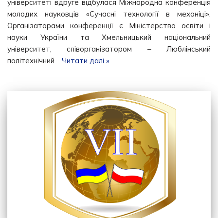
університеті вдруге відбулася Міжнародна конференція
молодих науковців «Сучасні технології в механіці».
Організаторами конференції є Міністерство освіти і
науки України та Хмельницький національний
університет, співорганізатором – Люблінський
політехнічний…
Читати далі »