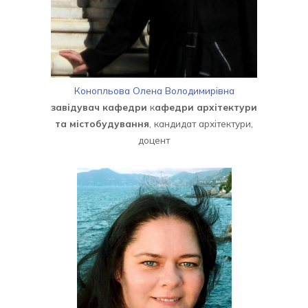
Конопльова Олена Володимирівна
завідувач кафедри
к
афедри архітектури
та містобудування
, кандидат архітектури,
доцент