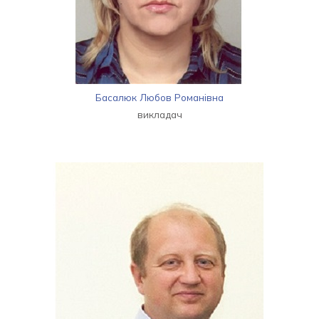
Басалюк Любов Романівна
викладач