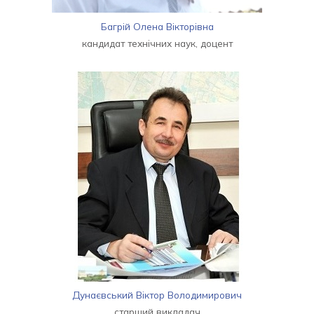
Багрій Олена Вікторівна
кандидат технічних наук, доцент
Дунаєвський Віктор Володимирович
старший викладач