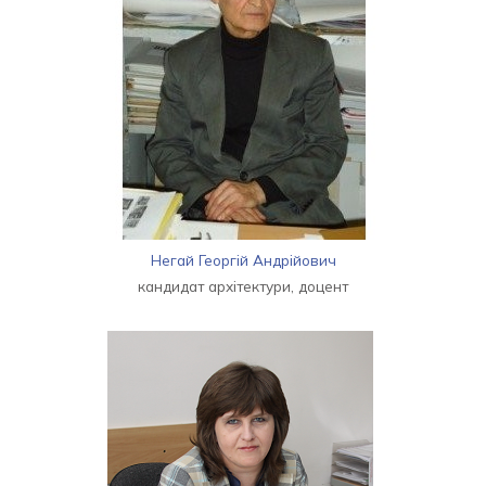
Негай Георгій Андрійович
кандидат архітектури, доцент