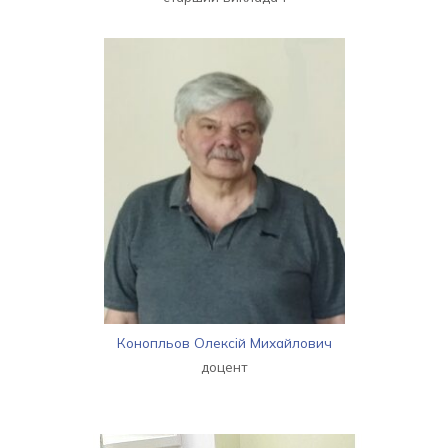
Конопльов Олексій Михайлович
доцент