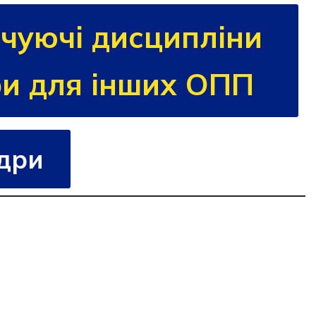
чуючі дисципліни
и для інших ОПП
едри