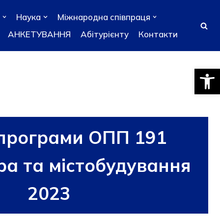
Наука
Міжнародна співпраця
АНКЕТУВАННЯ
Абітурієнту
Контакти
Відкри
 програми ОПП 191
ра та містобудування
2023