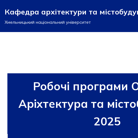
Кафедра архітектури та містобуд
Перейти
Хмельницький національний університет
до
вмісту
Робочі програми 
Аріхтектура та міст
2025