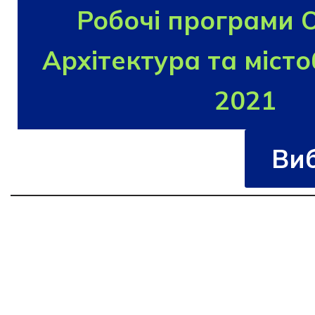
Робочі програми 
Архітектура та міст
2021
Виб