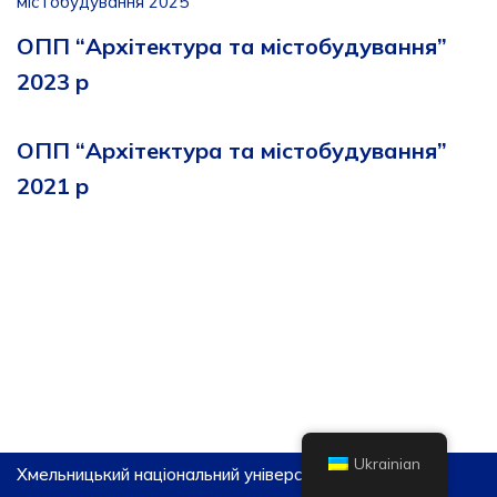
містобудування 2025
ОПП “Архітектура та містобудування”
2023 р
ОПП “Архітектура та містобудування”
2021 р
Ukrainian
Хмельницький національний університет, 2026