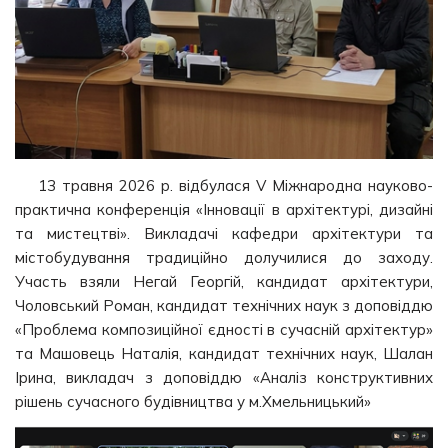
13 травня 2026 р. відбулася V Міжнародна науково-
практична конференція «Інновації в архітектурі, дизайні
та мистецтві». Викладачі кафедри архітектури та
містобудування традиційно долучилися до заходу.
Участь взяли Негай Георгій, кандидат архітектури,
Чоловський Роман, кандидат технічних наук з доповіддю
«Проблема композиційної єдності в сучасній архітектур»
та Машовець Наталія, кандидат технічних наук, Шалан
Ірина, викладач з доповіддю «Аналіз конструктивних
рішень сучасного будівництва у м.Хмельницький»