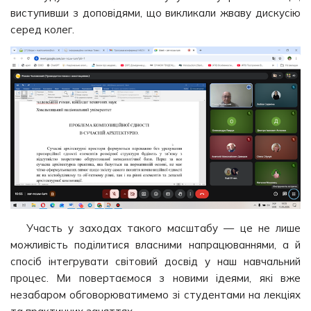
виступивши з доповідями, що викликали жваву дискусію
серед колег.
Участь у заходах такого масштабу — це не лише
можливість поділитися власними напрацюваннями, а й
спосіб інтегрувати світовий досвід у наш навчальний
процес. Ми повертаємося з новими ідеями, які вже
незабаром обговорюватимемо зі студентами на лекціях