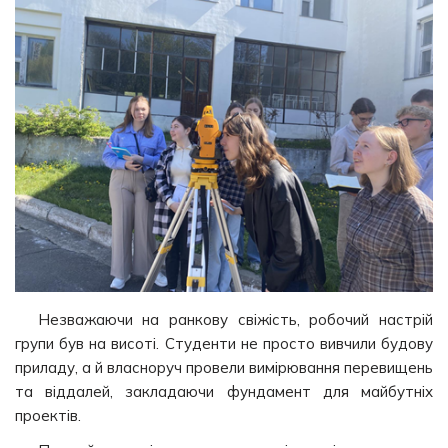
Незважаючи на ранкову свіжість, робочий настрій
групи був на висоті. Студенти не просто вивчили будову
приладу, а й власноруч провели вимірювання перевищень
та віддалей, закладаючи фундамент для майбутніх
проектів.