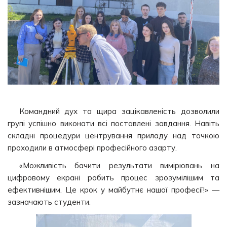
Командний дух та щира зацікавленість дозволили
групі успішно виконати всі поставлені завдання. Навіть
складні процедури центрування приладу над точкою
проходили в атмосфері професійного азарту.
«Можливість бачити результати вимірювань на
цифровому екрані робить процес зрозумілішим та
ефективнішим. Це крок у майбутнє нашої професії!» —
зазначають студенти.