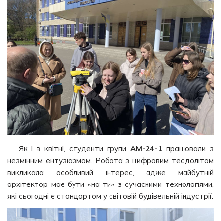
Як і в квітні, студенти групи
АМ-24-1
працювали з
незмінним ентузіазмом. Робота з цифровим теодолітом
викликала особливий інтерес, адже майбутній
архітектор має бути «на ти» з сучасними технологіями,
які сьогодні є стандартом у світовій будівельній індустрії.