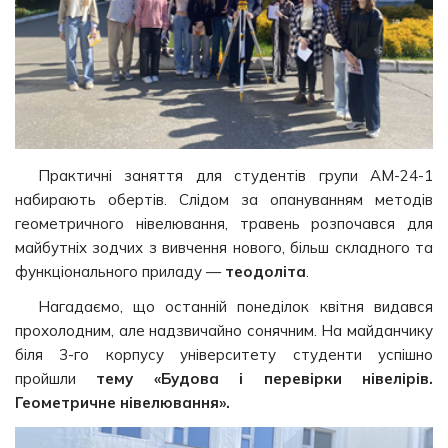
Практичні заняття для студентів групи АМ-24-1
набирають обертів. Слідом за опануванням методів
геометричного нівелювання, травень розпочався для
майбутніх зодчих з вивчення нового, більш складного та
функціонального приладу —
теодоліта
.
Нагадаємо, що останній понеділок квітня видався
прохолодним, але надзвичайно сонячним. На майданчику
біля 3-го корпусу університету студенти успішно
пройшли
тему «Будова і перевірки нівелірів.
Геометричне нівелювання».