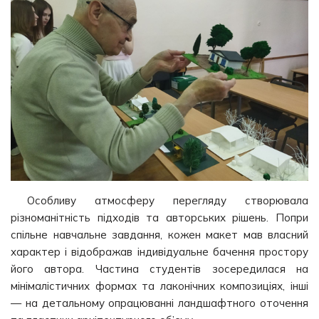
Особливу атмосферу перегляду створювала
різноманітність підходів та авторських рішень. Попри
спільне навчальне завдання, кожен макет мав власний
характер і відображав індивідуальне бачення простору
його автора. Частина студентів зосередилася на
мінімалістичних формах та лаконічних композиціях, інші
— на детальному опрацюванні ландшафтного оточення