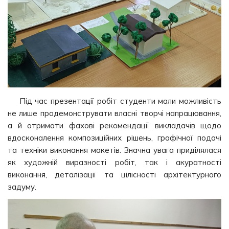
Під час презентації робіт студенти мали можливість
не лише продемонструвати власні творчі напрацювання,
а й отримати фахові рекомендації викладачів щодо
вдосконалення композиційних рішень, графічної подачі
та техніки виконання макетів. Значна увага приділялася
як художній виразності робіт, так і акуратності
виконання, деталізації та цілісності архітектурного
задуму.