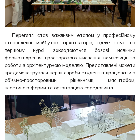
Перегляд став важливим етапом у професійному
становленні майбутніх архітекторів, адже саме на
першому курсі закладаються базові навички
формотворення, просторового мислення, композиції та
роботи з архітектурною моделлю. Представлені макети
продемонстрували перші спроби студентів працювати з
об’ємно-просторовими рішеннями, масштабом,
пластикою форми та організацією середовища.