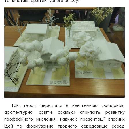
та пластики архітектурного об’єму.
Такі творчі перегляди є невід’ємною складовою
архітектурної освіти, оскільки сприяють розвитку
професійного мислення, навичок презентації власних
ідей та формуванню творчого середовища серед