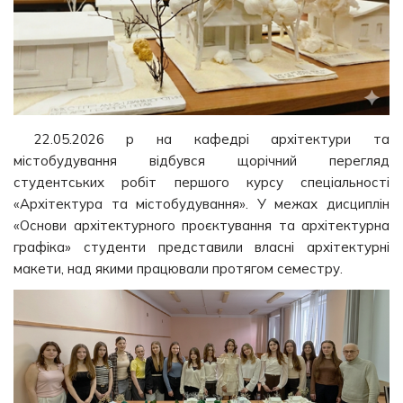
22.05.2026 р на кафедрі архітектури та
містобудування відбувся щорічний перегляд
студентських робіт першого курсу спеціальності
«Архітектура та містобудування». У межах дисциплін
«Основи архітектурного проєктування та архітектурна
графіка» студенти представили власні архітектурні
макети, над якими працювали протягом семестру.