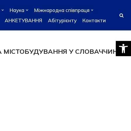
Наука
Міжнародна співпраця
АНКЕТУВАННЯ
Абітурієнту
Контакти
Відкри
А МІСТОБУДУВАННЯ У СЛОВАЧЧИНІ