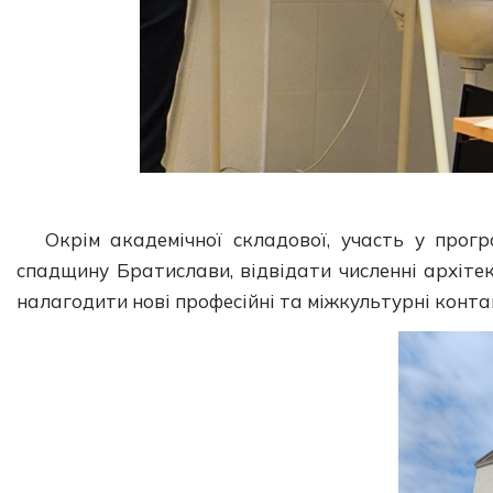
Окрім академічної складової, участь у прог
спадщину Братислави, відвідати численні архітект
налагодити нові професійні та міжкультурні конта