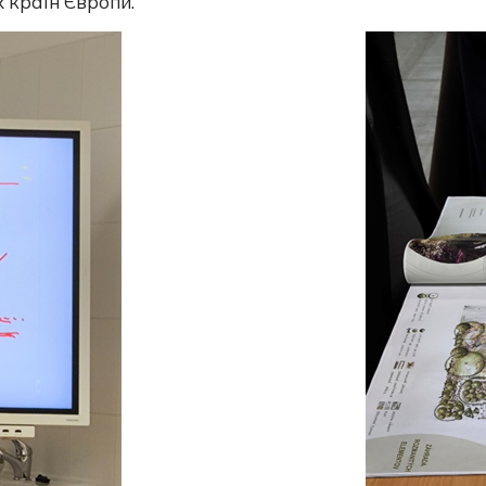
х країн Європи.