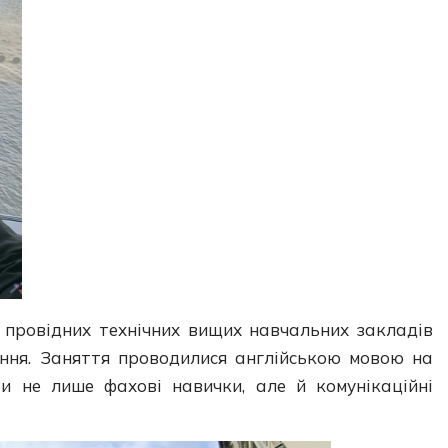
 провідних технічних вищих навчальних закладів
ання. Заняття проводилися англійською мовою на
ити не лише фахові навички, але й комунікаційні