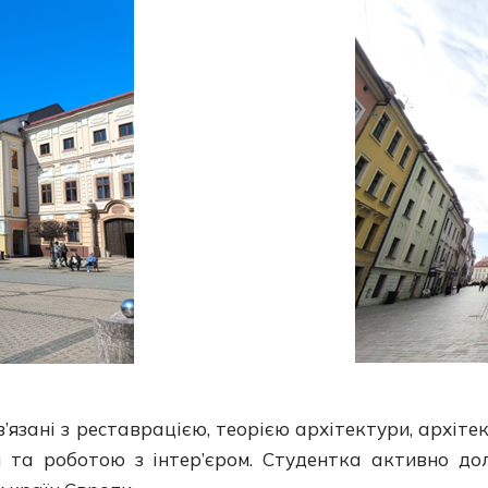
язані з реставрацією, теорією архітектури, архіт
я та роботою з інтер’єром. Студентка активно до