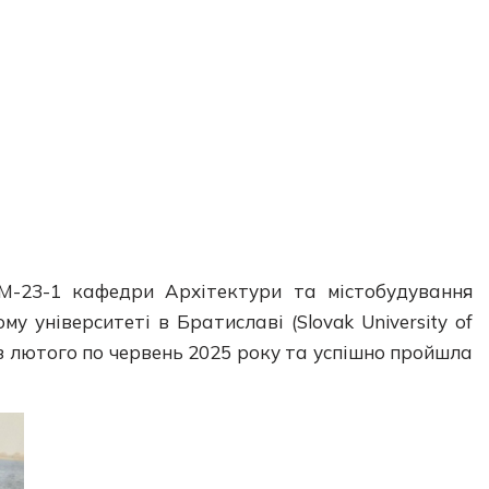
АМ-23-1 кафедри Архітектури та містобудування
 університеті в Братиславі (Slovak University of
д з лютого по червень 2025 року та успішно пройшла