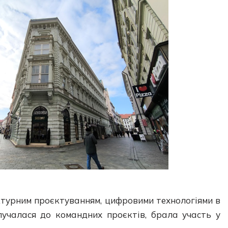
ектурним проєктуванням, цифровими технологіями в
лучалася до командних проєктів, брала участь у