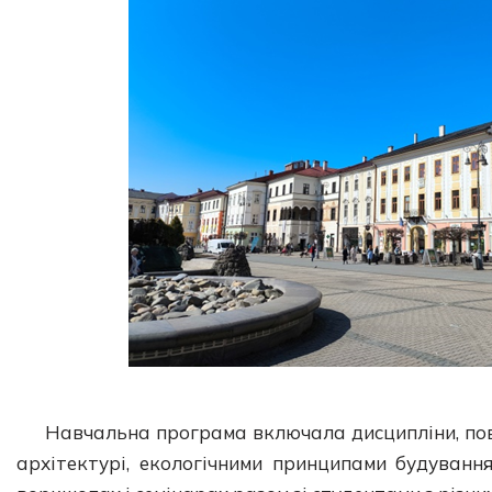
Навчальна програма включала дисципліни, пов’
архітектурі, екологічними принципами будуванн