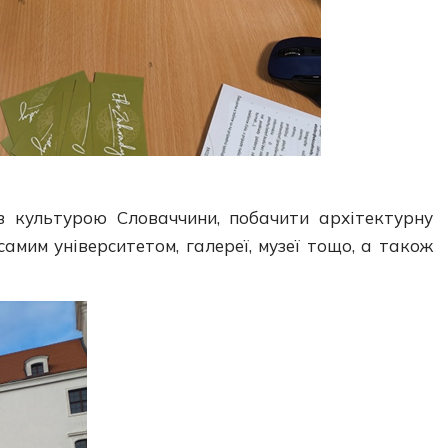
 з культурою Словаччини, побачити архітектурну
самим університетом, галереї, музеї тощо, а також