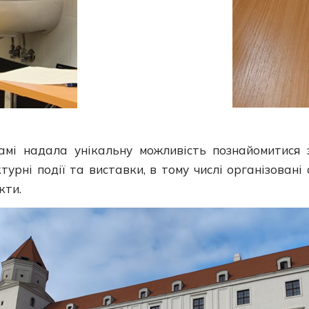
рамі надала унікальну можливість познайомитися
урні події та виставки, в тому числі організовані 
кти.